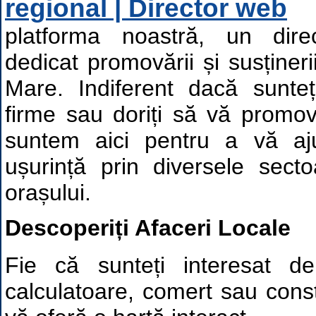
regional | Director web
platforma noastră, un dire
dedicat promovării și susțineri
Mare. Indiferent dacă sunteț
firme sau doriți să vă promov
suntem aici pentru a vă aj
ușurință prin diversele sect
orașului.
Descoperiți Afaceri Locale
Fie că sunteți interesat de
calculatoare, comert sau constr