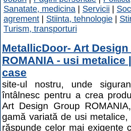
Sanatate, medicina
|
Servicii
|
Soc
agrement
|
Stiinta, tehnologie
|
Sti
Turism, transporturi
MetallicDoor- Art Desig
ROMANIA - usi metalice |
case
site-ul nostru, unde sigura
întâlnesc pentru a crea prod
Art Design Group ROMANIA
gamă variată de usi metalice,
răspunde celor mai exigente c