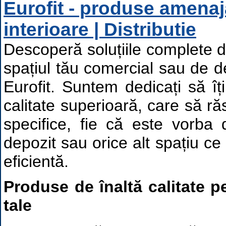
Eurofit - produse amenaj
interioare | Distributie
Descoperă soluțiile complete 
spațiul tău comercial sau de de
Eurofit. Suntem dedicați să î
calitate superioară, care să ră
specifice, fie că este vorba
depozit sau orice alt spațiu ce
eficientă.
Produse de înaltă calitate p
tale