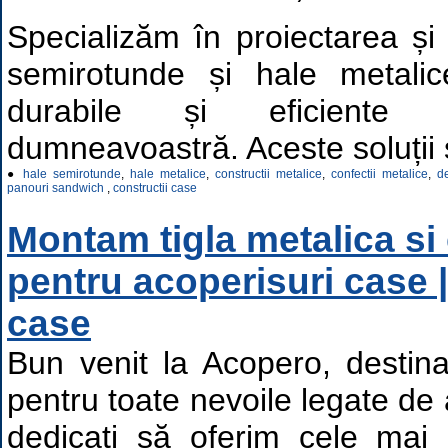
Specializăm în proiectarea și
semirotunde și hale metalice
durabile și eficiente 
dumneavoastră. Aceste soluții s
●
hale semirotunde
,
hale metalice
,
constructii metalice
,
confectii metalice
,
d
panouri sandwich
,
constructii case
Montam tigla metalica si
pentru acoperisuri case |
case
Bun venit la Acopero, destina
pentru toate nevoile legate de
dedicați să oferim cele mai 