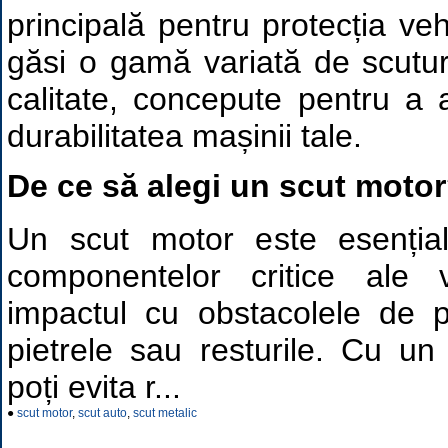
principală pentru protecția vehi
găsi o gamă variată de scutur
calitate, concepute pentru a 
durabilitatea mașinii tale.
De ce să alegi un scut moto
Un scut motor este esențial
componentelor critice ale 
impactul cu obstacolele de 
pietrele sau resturile. Cu un
poți evita r...
●
scut motor
,
scut auto
,
scut metalic