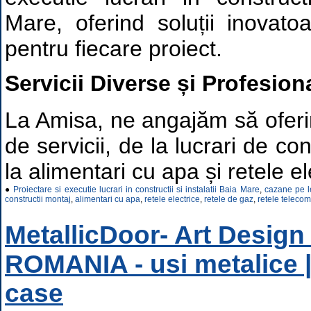
Mare, oferind soluții inovato
pentru fiecare proiect.
Servicii Diverse și Profesion
La Amisa, ne angajăm să ofer
de servicii, de la lucrari de co
la alimentari cu apa și retele el
●
Proiectare si executie lucrari in constructii si instalatii Baia Mare
,
cazane pe 
constructii montaj
,
alimentari cu apa
,
retele electrice
,
retele de gaz
,
retele telecom
MetallicDoor- Art Desig
ROMANIA - usi metalice |
case