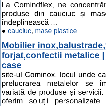
La Comindflex, ne concentră
produse din cauciuc și mas
îndeplinească ...
●
cauciuc
,
mase plastice
Mobilier inox,balustrade,
forjat,confectii metalice 
case
site-ul Cominox, locul unde cal
prelucrarea metalelor se î
variată de produse și servicii
oferim soluții personalizate