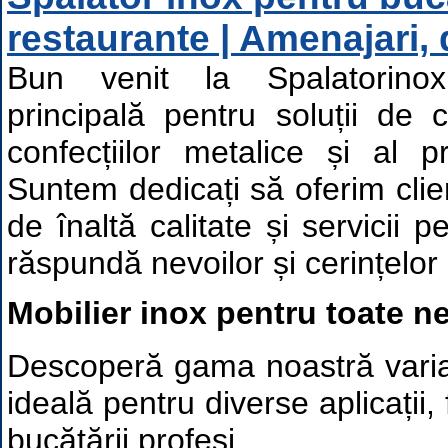
restaurante | Amenajari, 
Bun venit la Spalatorinox.
principală pentru soluții de 
confecțiilor metalice și al p
Suntem dedicați să oferim clien
de înaltă calitate și servicii 
răspundă nevoilor și cerințelor 
Mobilier inox pentru toate n
Descoperă gama noastră variat
ideală pentru diverse aplicații,
bucătării profesi...