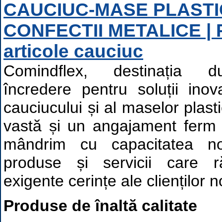
CAUCIUC-MASE PLASTI
CONFECTII METALICE | P
articole cauciuc
Comindflex, destinația 
încredere pentru soluții ino
cauciucului și al maselor plast
vastă și un angajament ferm f
mândrim cu capacitatea n
produse și servicii care 
exigente cerințe ale clienților no
Produse de înaltă calitate