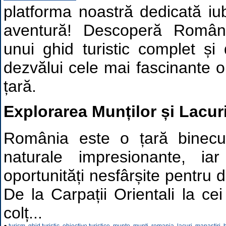
platforma noastră dedicată iubi
aventură! Descoperă Români
unui ghid turistic complet și d
dezvălui cele mai fascinante ob
țară.
Explorarea Munților și Lacuri
România este o țară binecu
naturale impresionante, ia
oportunități nesfârșite pentru d
De la Carpații Orientali la cei
colț...