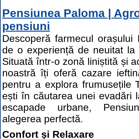
Pensiunea Paloma | Agro
pensiuni
Descoperă farmecul orașului 
de o experiență de neuitat l
Situată într-o zonă liniștită și
noastră îți oferă cazare iefti
pentru a explora frumusețile T
ești în căutarea unei evadări
escapade urbane, Pensiu
alegerea perfectă.
Confort și Relaxare