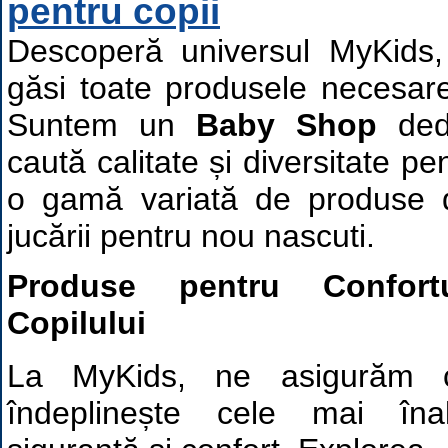
pentru copii
Descoperă universul MyKids, 
găsi toate produsele necesare
Suntem un
Baby Shop
dedi
caută calitate și diversitate pe
o gamă variată de produse d
jucării pentru nou nascuti.
Produse pentru Confort
Copilului
La MyKids, ne asigurăm c
îndeplinește cele mai în