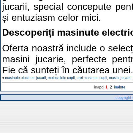
jucarii, special concepute pe
și entuziasm celor mici.
Descoperiți masinute electric
Oferta noastră include o selec
masini jucarie, perfecte pentr
Fie că sunteți în căutarea unei.
●
masinute electrice
,
jucarii
,
motociclete copii
,
pret masinute copii
,
masini jucarie
,
inapoi
1
2
inainte
copyright 