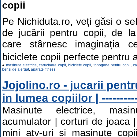
copii
Pe Nichiduta.ro, veți găsi o se
de jucării pentru copii, de l
care stârnesc imaginația c
biciclete copii perfecte pentru 
●
masinute electrice
,
carucioare copii
,
biciclete copii
,
topogane pentru copii
,
ca
benzi de alergat
,
aparate fitness
Jojolino.ro - jucarii pentr
in lumea copiilor | ---------
Masinute electrice, masi
acumulator | corturi de joaca |
mini atv-uri si masinute copii