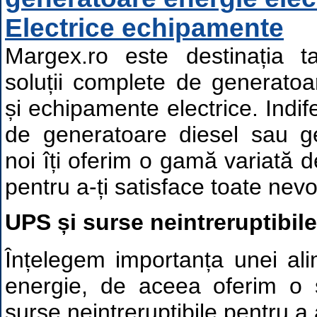
Electrice echipamente
Margex.ro este destinația ta
soluții complete de generatoa
și echipamente electrice. Indif
de generatoare diesel sau g
noi îți oferim o gamă variată d
pentru a-ți satisface toate nevo
UPS și surse neintreruptibile
Înțelegem importanța unei ali
energie, de aceea oferim o 
surse neintreruptibile pentru a 