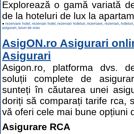
Explorează o gamă variată de
de la hoteluri de lux la apartam
●
rezervare hotel
,
rezervari hotel
,
rezervari hoteluri
,
rezervare
,
rezervari
,
hoteluri
asigurari
,
tururi de oras
AsigON.ro Asigurari onli
Asigurari
Asigon.ro, platforma dvs. d
soluții complete de asigurar
sunteți în căutarea unei asigu
doriți să comparați tarife rca,
vă oferi cele mai bune opțiuni 
Asigurare RCA