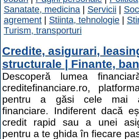
Sanatate, medicina
|
Servicii
|
Soc
agrement
|
Stiinta, tehnologie
|
Sti
Turism, transporturi
Credite, asigurari, leasin
structurale | Finante, ban
Descoperă lumea financia
creditefinanciare.ro, platfo
pentru a găsi cele mai av
financiare. Indiferent dacă e
credit rapid sau a unei asig
pentru a te ghida în fiecare pas