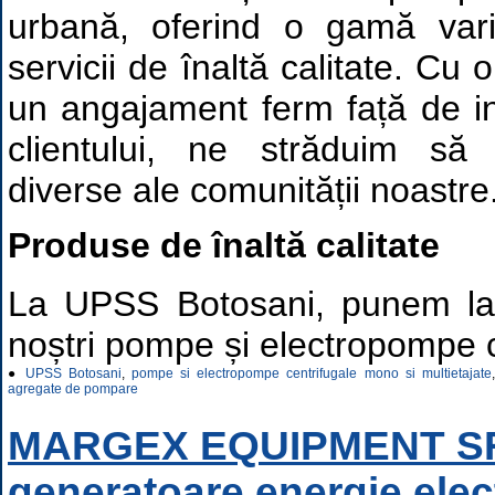
urbană, oferind o gamă var
servicii de înaltă calitate. Cu 
un angajament ferm față de ino
clientului, ne străduim să 
diverse ale comunității noastre
Produse de înaltă calitate
La UPSS Botosani, punem la di
noștri pompe și electropompe c
●
UPSS Botosani
,
pompe si electropompe centrifugale mono si multietajate
agregate de pompare
MARGEX EQUIPMENT SR
generatoare energie elect