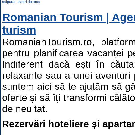
asigurari
,
tururi de oras
Romanian Tourism | Agen
turism
RomanianTourism.ro, platfor
pentru planificarea vacanței 
Indiferent dacă ești în căut
relaxante sau a unei aventuri 
suntem aici să te ajutăm să g
oferte și să îți transformi călăt
de neuitat.
Rezervări hoteliere și apart