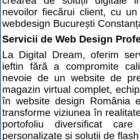
crearea de soluții digitale 
nevoilor fiecărui client, cu u
webdesign București Constan
Servicii de Web Design Prof
La Digital Dream, oferim ser
ieftin fără a compromite cal
nevoie de un website de pr
magazin virtual complet, echip
în website design România e
transforme viziunea în realita
portofoliu diversificat care
personalizate și soluții de flas