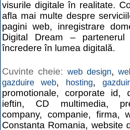
visurile digitale în realitate. 
afla mai multe despre servicii
pagini web, inregistrare dome
Digital Dream – parteneru
încredere în lumea digitală.
Cuvinte cheie:
,
web design
we
,
,
gazduire web
hosting
gazdui
promotionale, corporate id,
ieftin, CD multimedia, pr
company, companie, firma, w
Constanta Romania, website 