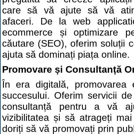
care să vă ajute să vă atin
afaceri. De la web applicat
ecommerce și optimizare p
căutare (SEO), oferim soluții 
ajuta să dominați piața online.
Promovare și Consultanță O
În era digitală, promovarea 
succesului. Oferim servicii de
consultanță pentru a vă aj
vizibilitatea și să atrageți mai
doriți să vă promovați prin pub