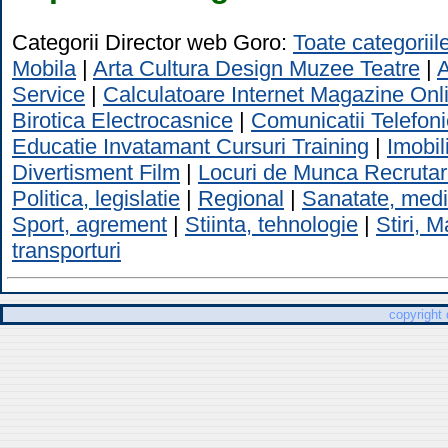
Categorii Director web Goro:
Toate categoriil
Mobila
|
Arta Cultura Design Muzee Teatre
|
A
Service
|
Calculatoare Internet Magazine Onl
Birotica Electrocasnice
|
Comunicatii Telefon
Educatie Invatamant Cursuri Training
|
Imobil
Divertisment Film
|
Locuri de Munca Recrutar
Politica, legislatie
|
Regional
|
Sanatate, medi
Sport, agrement
|
Stiinta, tehnologie
|
Stiri, 
transporturi
copyright 