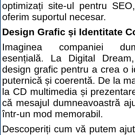
optimizați site-ul pentru SE
oferim suportul necesar.
Design Grafic și Identitate C
Imaginea companiei dum
esențială. La Digital Dream,
design grafic pentru a crea o i
puternică și coerentă. De la m
la CD multimedia și prezentar
că mesajul dumneavoastră ajun
într-un mod memorabil.
Descoperiți cum vă putem ajut