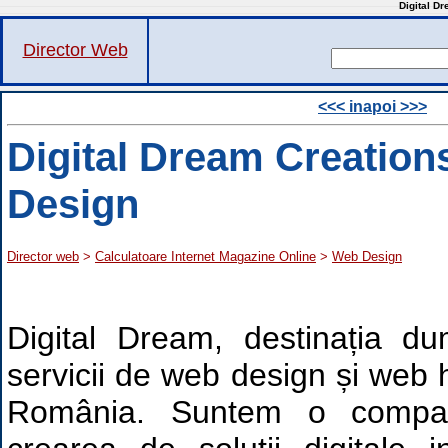
Digital D
Director Web
<<< inapoi >>>
Digital Dream Creation
Design
Director web
>
Calculatoare Internet Magazine Online
>
Web Design
Digital Dream, destinația d
servicii de web design și web h
România. Suntem o compani