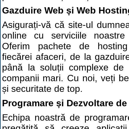
Gazduire Web și Web Hosting
Asigurați-vă că site-ul dumn
online cu serviciile noastr
Oferim pachete de hosting
fiecărei afaceri, de la gazduir
până la soluții complexe de
companii mari. Cu noi, veți ben
și securitate de top.
Programare și Dezvoltare de 
Echipa noastră de programare
pregătită să creeze aplicați