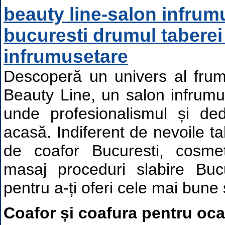
beauty line-salon infrum
bucuresti drumul taberei 
infrumusetare
Descoperă un univers al frumus
Beauty Line, un salon infrumu
unde profesionalismul și ded
acasă. Indiferent de nevoile ta
de coafor Bucuresti, cosme
masaj proceduri slabire Bucu
pentru a-ți oferi cele mai bune s
Coafor și coafura pentru oca